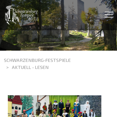
SCHWARZENBURG-FESTSPIELE
AKTUELL - LESEN